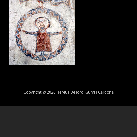
Copyright © 2026 Hereus De Jordi Gumí I Cardona