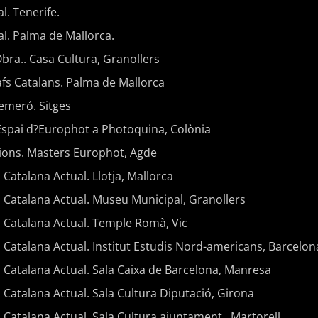
l. Tenerife.
al. Palma de Mallorca.
 Obra.. Casa Cultura, Granollers
afs Catalans. Palma de Mallorca
emeró. Sitges
 Espai d?Europhot a Photoquina, Colònia
cions. Masters Europhot, Agde
 Catalana Actual. Llotja, Mallorca
a Catalana Actual. Museu Municipal, Granollers
a Catalana Actual. Temple Romà, Vic
 Catalana Actual. Institut Estudis Nord-americans, Barcelon
a Catalana Actual. Sala Caixa de Barcelona, Manresa
 Catalana Actual. Sala Cultura Diputació, Girona
 Catalana Actual. Sala Cultura ajuntament , Martorell