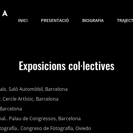
NA
INICI
PRESENTACIÓ
BIOGRAFIA
TRAJEC
Exposicions col·lectives
als. Saló Automòbil, Barcelona
 Cercle Artístic, Barcelona
, Barcelona
nal.. Palau de Congressos, Barcelona
tografía.. Congreso de Fotografía, Oviedo