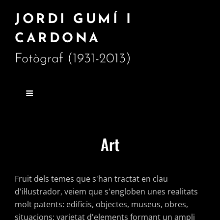
JORDI GUMÍ I
CARDONA
Fotògraf (1931-2013)
Art
Fruit dels temes que s'han tractat en clau
d'il·lustrador, veiem que s'engloben unes realitats
molt patents: edificis, objectes, museus, obres,
situacions; varietat d'elements formant un ampli