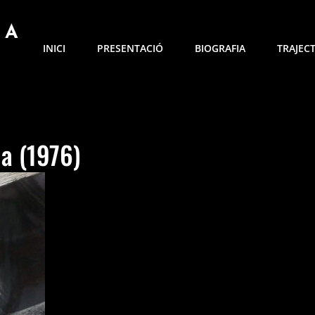
NA
INICI
PRESENTACIÓ
BIOGRAFIA
TRAJEC
ia (1976)