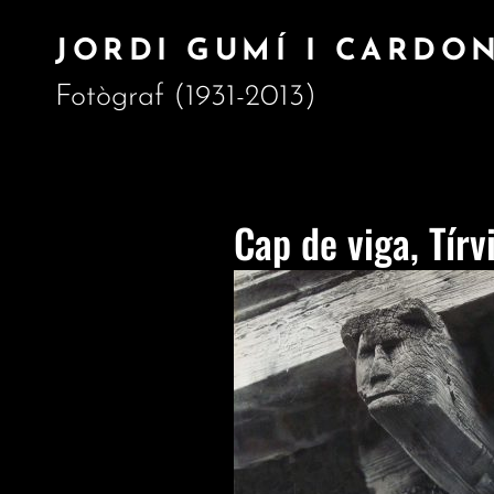
JORDI GUMÍ I CARDO
Fotògraf (1931-2013)
Cap de viga, Tírv