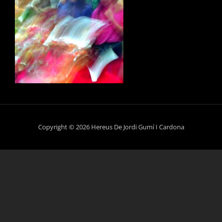
Copyright © 2026 Hereus De Jordi Gumí I Cardona