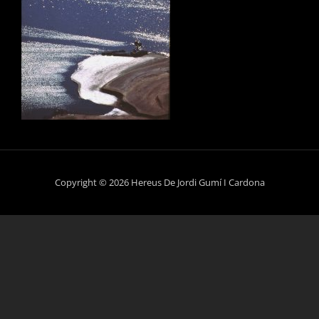
Copyright © 2026 Hereus De Jordi Gumí I Cardona