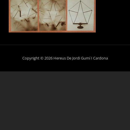
Copyright © 2026 Hereus De Jordi Gumí I Cardona