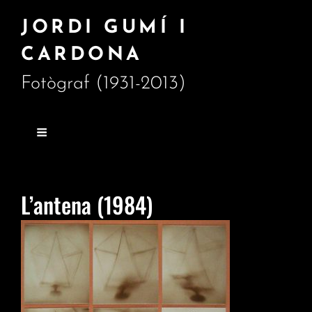
JORDI GUMÍ I
CARDONA
Fotògraf (1931-2013)
L’antena (1984)