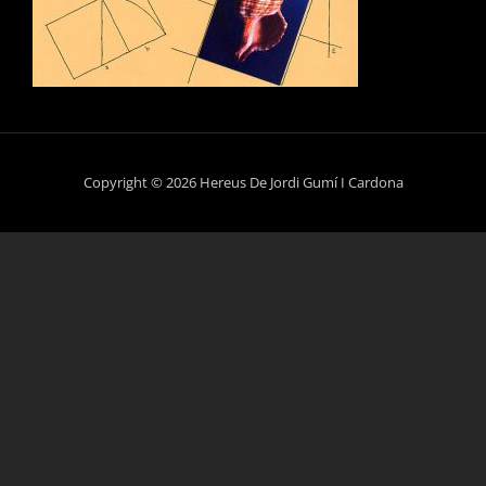
Copyright © 2026 Hereus De Jordi Gumí I Cardona