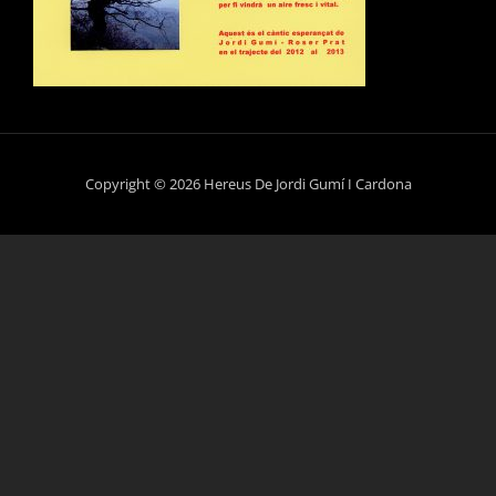
Copyright © 2026 Hereus De Jordi Gumí I Cardona