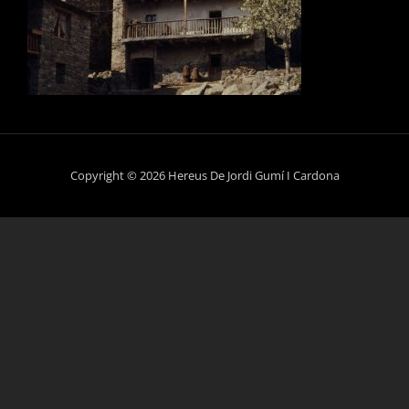
Copyright © 2026 Hereus De Jordi Gumí I Cardona