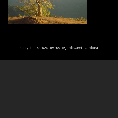
Copyright © 2026 Hereus De Jordi Gumí I Cardona