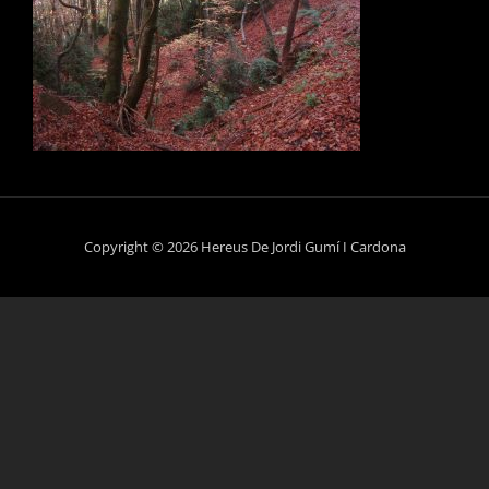
Copyright © 2026 Hereus De Jordi Gumí I Cardona