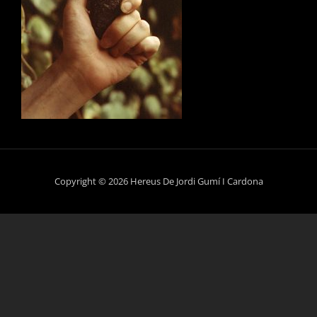
Copyright © 2026 Hereus De Jordi Gumí I Cardona